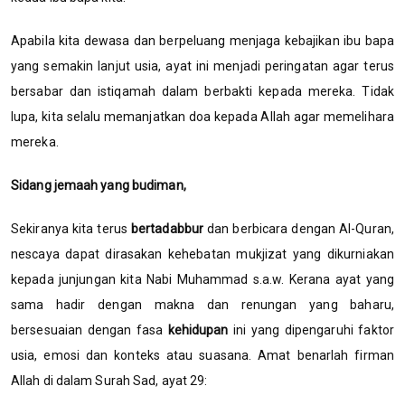
Apabila kita dewasa dan berpeluang menjaga kebajikan ibu bapa
yang semakin lanjut usia, ayat ini menjadi peringatan agar terus
bersabar dan istiqamah dalam berbakti kepada mereka. Tidak
lupa, kita selalu memanjatkan doa kepada Allah agar memelihara
mereka.
Sidang jemaah yang budiman,
Sekiranya kita terus
bertadabbur
dan berbicara dengan Al-Quran,
nescaya dapat dirasakan kehebatan mukjizat yang dikurniakan
kepada junjungan kita Nabi Muhammad s.a.w. Kerana ayat yang
sama hadir dengan makna dan renungan yang baharu,
bersesuaian dengan fasa
kehidupan
ini yang dipengaruhi faktor
usia, emosi dan konteks atau suasana. Amat benarlah firman
Allah di dalam Surah Sad, ayat 29: