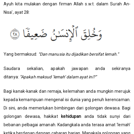
Ayuh kita mulakan dengan firman Allah s.w.t. dalam Surah An-
Nisa’, ayat 28:
Yang bermaksud:
“Dan manusia itu dijadikan bersifat lemah.”
Saudara sekalian, apakah jawapan anda sekiranya
ditanya:
“Apakah maksud ‘lemah’ dalam ayat ini?”
Bagi kanak-kanak dan remaja, kelemahan anda mungkin merujuk
kepada kemampuan mengenal isi dunia yang penuh kerencaman.
Di sini, anda memerlukan bimbingan dari golongan dewasa. Bagi
golongan dewasa, hakikat
kehidupan
anda tidak sunyi dari
bebanan pelbagai amanah. Kadangkala anda terasa amat ‘lemah’
ketika berdepan dengan cabaran harian. Manakala golongan yang