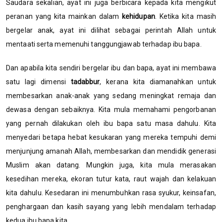
Saudara sekalian, ayat ini juga berbicara kepada kita mengikut
peranan yang kita mainkan dalam
kehidupan
. Ketika kita masih
bergelar anak, ayat ini dilihat sebagai perintah Allah untuk
mentaati serta memenuhi tanggungjawab terhadap ibu bapa.
Dan apabila kita sendiri bergelar ibu dan bapa, ayat ini membawa
satu lagi dimensi
tadabbur
, kerana kita diamanahkan untuk
membesarkan anak-anak yang sedang meningkat remaja dan
dewasa dengan sebaiknya. Kita mula memahami pengorbanan
yang pernah dilakukan oleh ibu bapa satu masa dahulu. Kita
menyedari betapa hebat kesukaran yang mereka tempuhi demi
menjunjung amanah Allah, membesarkan dan mendidik generasi
Muslim akan datang. Mungkin juga, kita mula merasakan
kesedihan mereka, ekoran tutur kata, raut wajah dan kelakuan
kita dahulu. Kesedaran ini menumbuhkan rasa syukur, keinsafan,
penghargaan dan kasih sayang yang lebih mendalam terhadap
kedua ibu bapa kita.