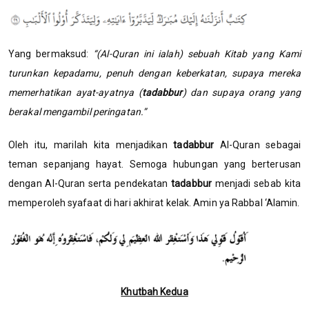
Yang bermaksud:
“(Al-Quran ini ialah) sebuah Kitab yang Kami
turunkan kepadamu, penuh dengan keberkatan, supaya mereka
memerhatikan ayat-ayatnya (
tadabbur
) dan supaya orang yang
berakal mengambil peringatan.”
Oleh itu, marilah kita menjadikan
tadabbur
Al-Quran sebagai
teman sepanjang hayat. Semoga hubungan yang berterusan
dengan Al-Quran serta pendekatan
tadabbur
menjadi sebab kita
memperoleh syafaat di hari akhirat kelak. Amin ya Rabbal ‘Alamin.
Khutbah Kedua