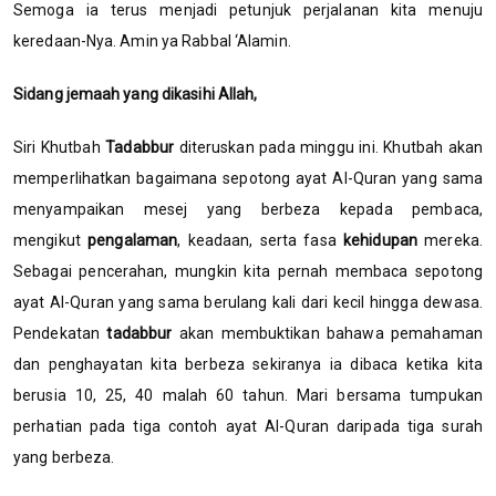
Semoga ia terus menjadi petunjuk perjalanan kita menuju
keredaan-Nya. Amin ya Rabbal ‘Alamin.
Sidang jemaah yang dikasihi Allah,
Siri Khutbah
Tadabbur
diteruskan pada minggu ini. Khutbah akan
memperlihatkan bagaimana sepotong ayat Al-Quran yang sama
menyampaikan mesej yang berbeza kepada pembaca,
mengikut
pengalaman
, keadaan, serta fasa
kehidupan
mereka.
Sebagai pencerahan, mungkin kita pernah membaca sepotong
ayat Al-Quran yang sama berulang kali dari kecil hingga dewasa.
Pendekatan
tadabbur
akan membuktikan bahawa pemahaman
dan penghayatan kita berbeza sekiranya ia dibaca ketika kita
berusia 10, 25, 40 malah 60 tahun. Mari bersama tumpukan
perhatian pada tiga contoh ayat Al-Quran daripada tiga surah
yang berbeza.