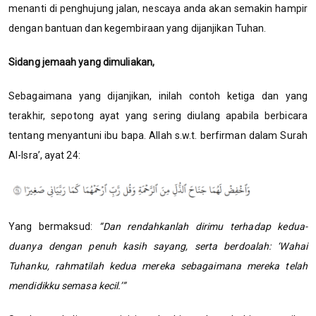
menanti di penghujung jalan, nescaya anda akan semakin hampir
dengan bantuan dan kegembiraan yang dijanjikan Tuhan.
Sidang jemaah yang dimuliakan,
Sebagaimana yang dijanjikan, inilah contoh ketiga dan yang
terakhir, sepotong ayat yang sering diulang apabila berbicara
tentang menyantuni ibu bapa. Allah s.w.t. berfirman dalam Surah
Al-Isra’, ayat 24:
Yang bermaksud:
“Dan rendahkanlah dirimu terhadap kedua-
duanya dengan penuh kasih sayang, serta berdoalah: ‘Wahai
Tuhanku, rahmatilah kedua mereka sebagaimana mereka telah
mendidikku semasa kecil.’”