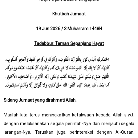
Khutbah Jumaat
19 Jun 2026 / 3 Muharram 1448H
Tadabbur: Teman Sepanjang Hayat
Sidang Jumaat yang dirahmati Allah,
Marilah kita terus meningkatkan ketakwaan kepada Allah s.w.t.
dengan melaksanakan segala perintah-Nya dan menjauhi segala
larangan-Nya. Teruskan juga berinteraksi dengan Al-Quran.