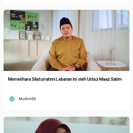
Memelihara Silaturrahmi Lebaran Ini oleh Ustaz Maaz Salim
MuslimSG