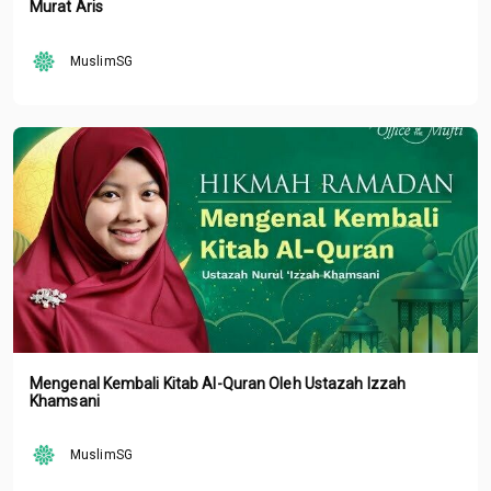
Murat Aris
MuslimSG
Mengenal Kembali Kitab Al-Quran Oleh Ustazah Izzah
Khamsani
MuslimSG