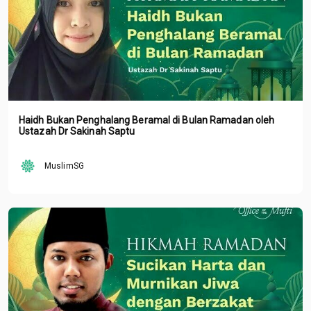
Haidh Bukan Penghalang Beramal di Bulan Ramadan oleh
Ustazah Dr Sakinah Saptu
MuslimSG