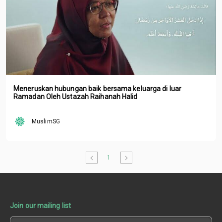
Meneruskan hubungan baik bersama keluarga di luar
Ramadan Oleh Ustazah Raihanah Halid
MuslimSG
1
Join our mailing list