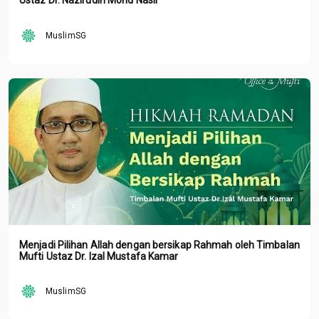
Ustaz Dr. Nazirudin Mohd Nasir
MuslimSG
Menjadi Pilihan Allah dengan bersikap Rahmah oleh Timbalan
Mufti Ustaz Dr. Izal Mustafa Kamar
MuslimSG