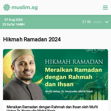
07 Aug 2026
21:46
Subuh
23 Safar 1448H
Hikmah Ramadan 2024
Meraikan Ramadan dengan Rahmah dan Ihsan oleh Mufti