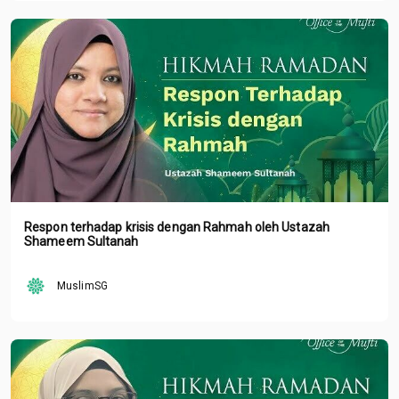
Respon terhadap krisis dengan Rahmah oleh Ustazah
Shameem Sultanah
MuslimSG