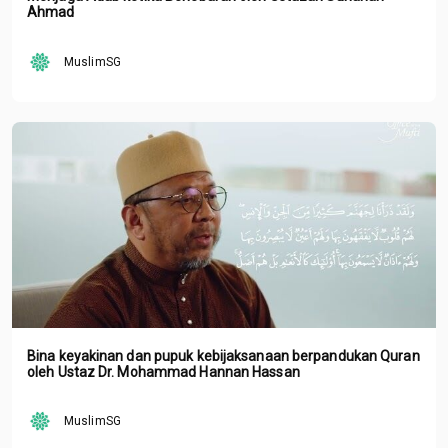
Ahmad
MuslimSG
Bina keyakinan dan pupuk kebijaksanaan berpandukan Quran
oleh Ustaz Dr. Mohammad Hannan Hassan
MuslimSG