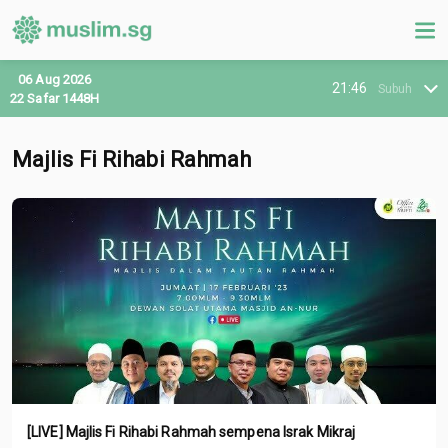
06 Aug 2026
21:46
Subuh
22 Safar 1448H
Majlis Fi Rihabi Rahmah
[LIVE] Majlis Fi Rihabi Rahmah sempena Israk Mikraj