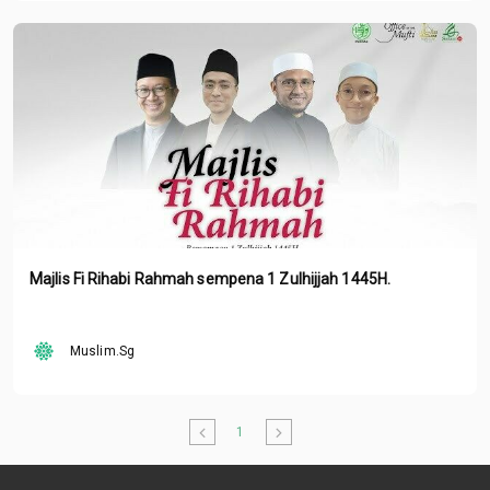
Majlis Fi Rihabi Rahmah sempena 1 Zulhijjah 1445H.
Muslim.Sg
1