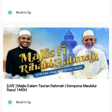
Muslim.Sg
[LIVE ] Majlis Dalam Tautan Rahmah | Sempena Maulidur
Rasul 1445H
Muslim.Sg